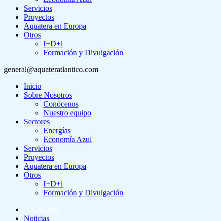
Servicios
Proyectos
Aquatera en Europa
Otros
I+D+i
Formación y Divulgación
general@aquateratlantico.com
Inicio
Sobre Nosotros
Conócenos
Nuestro equipo
Sectores
Energías
Economía Azul
Servicios
Proyectos
Aquatera en Europa
Otros
I+D+i
Formación y Divulgación
Contacto
Noticias