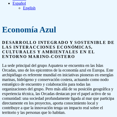
Español
English
Economía Azul
DESARROLLO INTEGRADO Y SOSTENIBLE DE
LAS INTERACCIONES ECONÓMICAS,
CULTURALES Y AMBIENTALES EN EL
ENTORNO MARINO-COSTERO
La sede principal del grupo Aquatera se encuentra en las Islas
Orcadas, uno de los epicentros de la economía azul en Europa. Este
archipiélago es referente mundial en iniciativas pioneras en energías
marinas, hidrógeno y conservación costera, actuando como nodo
estratégico de encuentro y colaboración para todas las
organizaciones del grupo. Pero más allá de su posición geográfica y
experiencia técnica, las Orcadas destacan por el papel activo de su
comunidad: una sociedad profundamente ligada al mar que participa
directamente en los proyectos, aporta conocimiento local y
contribuye a que la innovación tenga un impacto real sobre el
territorio y las personas que lo habitan.