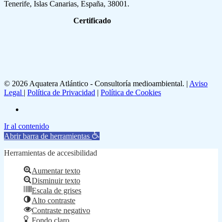
Tenerife, Islas Canarias, España, 38001.
Certificado
© 2026 Aquatera Atlántico - Consultoría medioambiental. |
Aviso
Legal
|
Política de Privacidad
|
Política de Cookies
linkedin
Ir al contenido
Abrir barra de herramientas
Herramientas de accesibilidad
Aumentar texto
Disminuir texto
Escala de grises
Alto contraste
Contraste negativo
Fondo claro