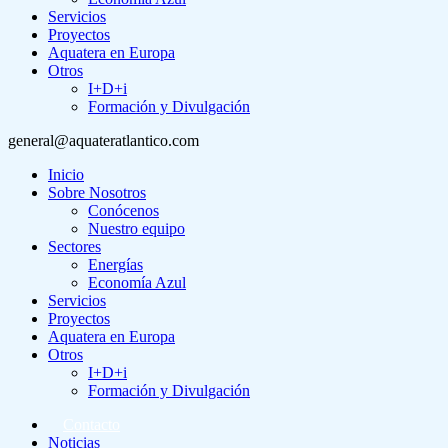
Servicios
Proyectos
Aquatera en Europa
Otros
I+D+i
Formación y Divulgación
general@aquateratlantico.com
Inicio
Sobre Nosotros
Conócenos
Nuestro equipo
Sectores
Energías
Economía Azul
Servicios
Proyectos
Aquatera en Europa
Otros
I+D+i
Formación y Divulgación
Contacto
Noticias