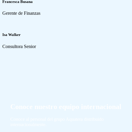
Francesca Busana
Gerente de Finanzas
Isa Walker
Consultora Senior
Conoce nuestro equipo internacional
Conoce al personal del grupo Aquatera distribuido
internacionalmente.