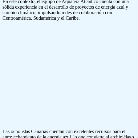
En este contexto, el equipo de Aquatera Atlántico cuenta con una
sólida experiencia en el desarrollo de proyectos de energía azul y
cambio climático, impulsando redes de colaboración con
Centroamérica, Sudamérica y el Caribe.
Las ocho islas Canarias cuentan con excelentes recursos para el
aprovechamiento de la energía azul, lo que convierte al archipiélago