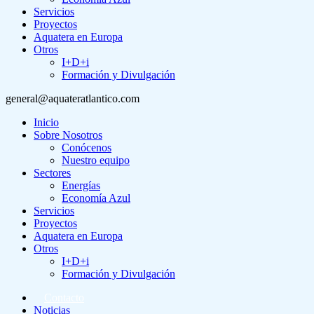
Servicios
Proyectos
Aquatera en Europa
Otros
I+D+i
Formación y Divulgación
general@aquateratlantico.com
Inicio
Sobre Nosotros
Conócenos
Nuestro equipo
Sectores
Energías
Economía Azul
Servicios
Proyectos
Aquatera en Europa
Otros
I+D+i
Formación y Divulgación
Contacto
Noticias