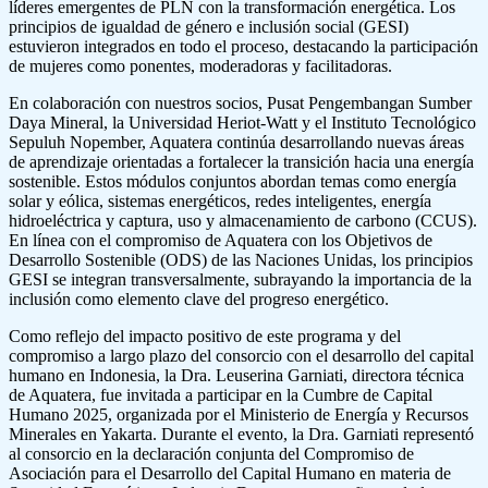
líderes emergentes de PLN con la transformación energética. Los
principios de igualdad de género e inclusión social (GESI)
estuvieron integrados en todo el proceso, destacando la participación
de mujeres como ponentes, moderadoras y facilitadoras.
En colaboración con nuestros socios, Pusat Pengembangan Sumber
Daya Mineral, la Universidad Heriot-Watt y el Instituto Tecnológico
Sepuluh Nopember, Aquatera continúa desarrollando nuevas áreas
de aprendizaje orientadas a fortalecer la transición hacia una energía
sostenible. Estos módulos conjuntos abordan temas como energía
solar y eólica, sistemas energéticos, redes inteligentes, energía
hidroeléctrica y captura, uso y almacenamiento de carbono (CCUS).
En línea con el compromiso de Aquatera con los Objetivos de
Desarrollo Sostenible (ODS) de las Naciones Unidas, los principios
GESI se integran transversalmente, subrayando la importancia de la
inclusión como elemento clave del progreso energético.
Como reflejo del impacto positivo de este programa y del
compromiso a largo plazo del consorcio con el desarrollo del capital
humano en Indonesia, la Dra. Leuserina Garniati, directora técnica
de Aquatera, fue invitada a participar en la Cumbre de Capital
Humano 2025, organizada por el Ministerio de Energía y Recursos
Minerales en Yakarta. Durante el evento, la Dra. Garniati representó
al consorcio en la declaración conjunta del Compromiso de
Asociación para el Desarrollo del Capital Humano en materia de