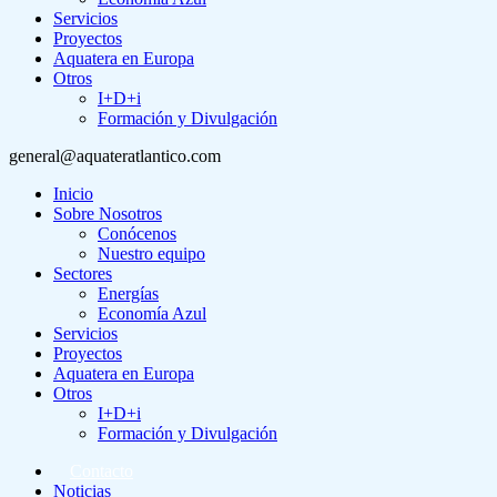
Servicios
Proyectos
Aquatera en Europa
Otros
I+D+i
Formación y Divulgación
general@aquateratlantico.com
Inicio
Sobre Nosotros
Conócenos
Nuestro equipo
Sectores
Energías
Economía Azul
Servicios
Proyectos
Aquatera en Europa
Otros
I+D+i
Formación y Divulgación
Contacto
Noticias