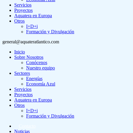
Servicios
Proyectos
Aquatera en Europa
Otros
I+D+i
Formación y Divulgación
general@aquateratlantico.com
Inicio
Sobre Nosotros
Conócenos
Nuestro equipo
Sectores
Energías
Economía Azul
Servicios
Proyectos
Aquatera en Europa
Otros
I+D+i
Formación y Divulgación
Contacto
Noticias