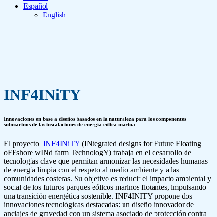
Español
English
INF4INiTY
Innovaciones en base a diseños basados en la naturaleza para los componentes
submarinos de las instalaciones de energía eólica marina
El proyecto
INF4INiTY
(INtegrated designs for Future Floating
oFFshore wINd farm TechnologY) trabaja en el desarrollo de
tecnologías clave que permitan armonizar las necesidades humanas
de energía limpia con el respeto al medio ambiente y a las
comunidades costeras. Su objetivo es reducir el impacto ambiental y
social de los futuros parques eólicos marinos flotantes, impulsando
una transición energética sostenible. INF4INITY propone dos
innovaciones tecnológicas destacadas: un diseño innovador de
anclajes de gravedad con un sistema asociado de protección contra