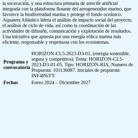
la socavación, y una estructura primaria de arrecife artificial
integrada con la plataforma flotante del aerogenerador marino, que
favorece la biodiversidad marina y protege el fondo oceánico.
Aquatera Atlántico lidera el análisis de impacto social del proyecto,
el análisis de ciclo de vida, así como la coordinación de las
actividades de difusión, comunicación y explotación de resultados.
Una iniciativa que apuesta por una energía eólica marina más
eficiente, responsable y respetuosa con los ecosistemas.
HORIZON-CL5-2023-D3-01, (energia sostenible,
segura y competitiva), Tema: HORIZON-CL5-
Programa y
2023-D3-01-05, Tipo: HORIZON-RIA, Numero de
convocatoria
Propuesta: 101136087. Iniciales de propuesta:
INF4INiTY
Fechas
Enero 2024 – Diciembre 2027