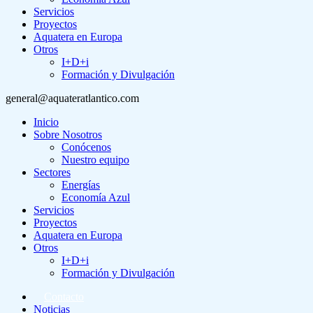
Servicios
Proyectos
Aquatera en Europa
Otros
I+D+i
Formación y Divulgación
general@aquateratlantico.com
Inicio
Sobre Nosotros
Conócenos
Nuestro equipo
Sectores
Energías
Economía Azul
Servicios
Proyectos
Aquatera en Europa
Otros
I+D+i
Formación y Divulgación
Contacto
Noticias