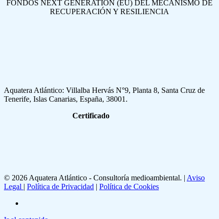
FONDOS NEXT GENERATION (EU) DEL MECANISMO DE
RECUPERACIÓN Y RESILIENCIA
Aquatera Atlántico: Villalba Hervás N°9, Planta 8, Santa Cruz de
Tenerife, Islas Canarias, España, 38001.
Certificado
© 2026 Aquatera Atlántico - Consultoría medioambiental. |
Aviso
Legal
|
Política de Privacidad
|
Política de Cookies
linkedin