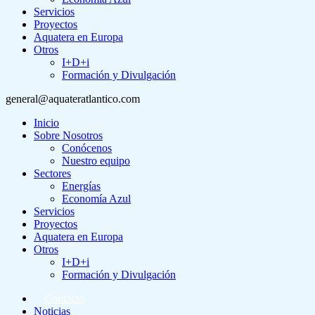
Servicios
Proyectos
Aquatera en Europa
Otros
I+D+i
Formación y Divulgación
general@aquateratlantico.com
Inicio
Sobre Nosotros
Conócenos
Nuestro equipo
Sectores
Energías
Economía Azul
Servicios
Proyectos
Aquatera en Europa
Otros
I+D+i
Formación y Divulgación
Contacto
Noticias