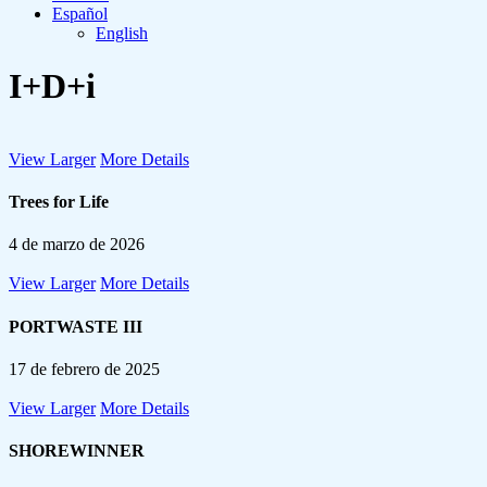
Español
English
I+D+i
View Larger
More Details
Trees for Life
4 de marzo de 2026
View Larger
More Details
PORTWASTE III
17 de febrero de 2025
View Larger
More Details
SHOREWINNER